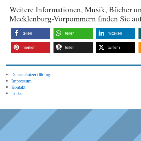
Weitere Informationen, Musik, Bücher u
Mecklenburg-Vorpommern finden Sie au
teilen
teilen
mitteilen
merken
teilen
twittern
Datenschutzerklärung
Impressum
Kontakt
Links