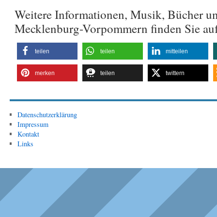
Weitere Informationen, Musik, Bücher u
Mecklenburg-Vorpommern finden Sie au
teilen
teilen
mitteilen
merken
teilen
twittern
Datenschutzerklärung
Impressum
Kontakt
Links