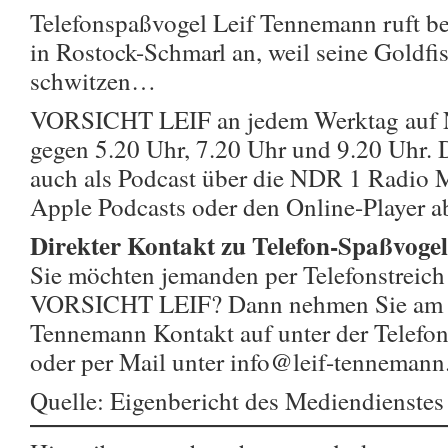
Telefonspaßvogel Leif Tennemann ruft be
in Rostock-Schmarl an, weil seine Goldfi
schwitzen…
VORSICHT LEIF an jedem Werktag auf
gegen 5.20 Uhr, 7.20 Uhr und 9.20 Uhr. D
auch als Podcast über die NDR 1 Radio M
Apple Podcasts oder den Online-Player a
Direkter Kontakt zu Telefon-Spaßvoge
Sie möchten jemanden per Telefonstreich
VORSICHT LEIF? Dann nehmen Sie am be
Tennemann Kontakt auf unter der Tele
oder per Mail unter info@leif-tennemann.
Quelle: Eigenbericht des Mediendienste