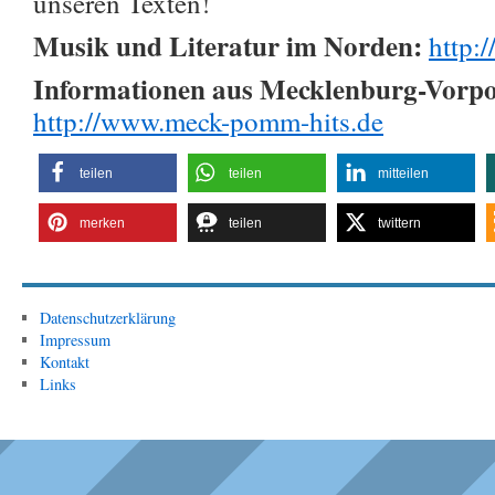
unseren Texten!
Musik und Literatur im Norden:
http:
Informationen aus Mecklenburg-Vor
http://www.meck-pomm-hits.de
teilen
teilen
mitteilen
merken
teilen
twittern
Datenschutzerklärung
Impressum
Kontakt
Links