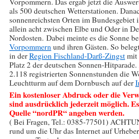
Vorpommern. Das ergab jetzt die Auswer
als 500 deutschen Wetterstationen. Dana
sonnenreichsten Orten im Bundesgebiet 
allein acht zwischen Elbe und Oder in D
Nordosten. Dabei meinte es die Sonne be
Vorpommern
und ihren Gästen. So belegt
in der
Region Fischland-Darß-Zingst
mit
Platz 2 der deutschen Sonnen-Hitparade. 
2.118 registrierten Sonnenstunden die W
Leuchtturm auf dem Dornbusch auf der
I
Ein kostenloser Abdruck oder die Verw
sind ausdrücklich jederzeit möglich. Es
Quelle “nordPR“ angeben werden.
( Bei Fragen, Tel.: 0385-77501) ACHTUN
rund um die Uhr das Internet auf Urheber