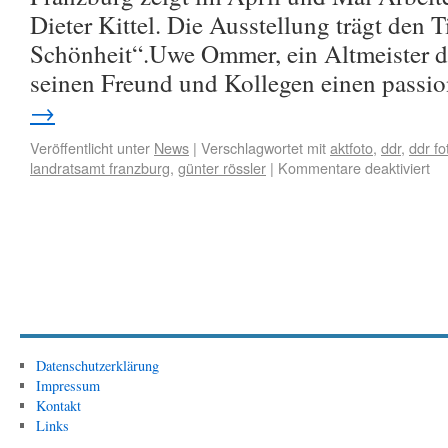
Dieter Kittel. Die Ausstellung trägt den T
Schönheit“.Uwe Ommer, ein Altmeister de
seinen Freund und Kollegen einen passi
→
Veröffentlicht unter
News
|
Verschlagwortet mit
aktfoto
,
ddr
,
ddr fo
landratsamt franzburg
,
günter rössler
|
Kommentare deaktiviert
Datenschutzerklärung
Impressum
Kontakt
Links