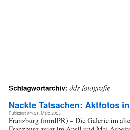
ddr fotografie
Schlagwortarchiv:
Nackte Tatsachen: Aktfotos i
Publiziert am
21. März 2025
Franzburg (nordPR) – Die Galerie im alt
Franzburg zeigt im April und Mai Arbeit